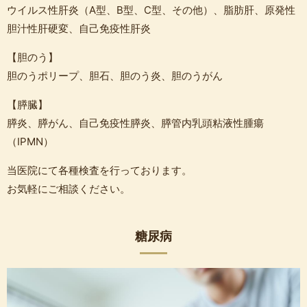
ウイルス性肝炎（A型、B型、C型、その他）、脂肪肝、原発性
胆汁性肝硬変、自己免疫性肝炎
【胆のう】
胆のうポリープ、胆石、胆のう炎、胆のうがん
【膵臓】
膵炎、膵がん、自己免疫性膵炎、膵管内乳頭粘液性腫瘍
（IPMN）
当医院にて各種検査を行っております。
お気軽にご相談ください。
糖尿病