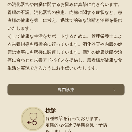
の消化器官や内臓に関するお悩みに真摯に向き合います。
胃腸の不調、消化器官の疾患、内臓に関する症状など、患
者様の健康を第一に考え、迅速で的確な診断と治療を提供
いたします。
そして健康な生活をサポートするために、管理栄養士によ
る栄養指導も積極的に行っています。消化器官や内臓の健
康は食事にも密接に関連しています。個別の健康状態や治
療に合わせた栄養アドバイスを提供し、患者様が健康な食
生活を実現できるようにお手伝いいたします。
専門診療
検診
各種検診を行っております。
定期的な検診で早期発見・
予防
をしましょう。