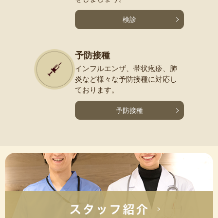
検診
予防接種
インフルエンザ、帯状疱疹、
肺
炎など様々な予防接種に
対応し
ております。
予防接種