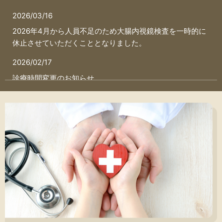
2026/03/16
2026年4月から人員不足のため大腸内視鏡検査を一時的に
休止させていただくこととなりました。
2026/02/17
診療時間変更のお知らせ
2026/01/21
甲状腺疾患の受け入れ停止について
2025/09/24
新型コロナウイルス感染症予防接種について
2025/09/24
インフルエンザ予防接種期間の診療について
2025/09/24
インフルエンザ予防接種の予約開始