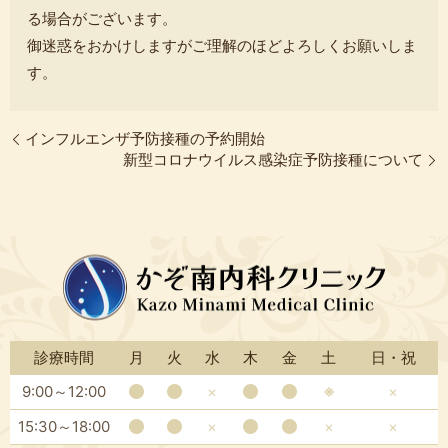
る場合がございます。
御迷惑をおかけしますがご理解のほどよろしくお願いしま
す。
インフルエンザ予防接種の予約開始
新型コロナウイルス感染症予防接種について
診療時間
月
火
水
木
金
土
日・祝
9:00～12:00
×
※
×
15:30～18:00
×
×
×